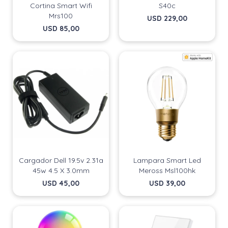
Cortina Smart Wifi
S40c
Mrs100
USD
229,00
USD
85,00
Cargador Dell 19.5v 2.31a
Lampara Smart Led
45w 4.5 X 3.0mm
Meross Msl100hk
USD
45,00
USD
39,00