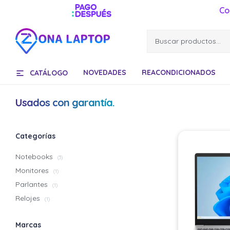
Co
NOVEDADES
REACONDICIONADOS
CATÁLOGO
Usados con garantía.
Categorías
Notebooks
(3)
Monitores
(1)
Parlantes
(1)
Relojes
(1)
Marcas