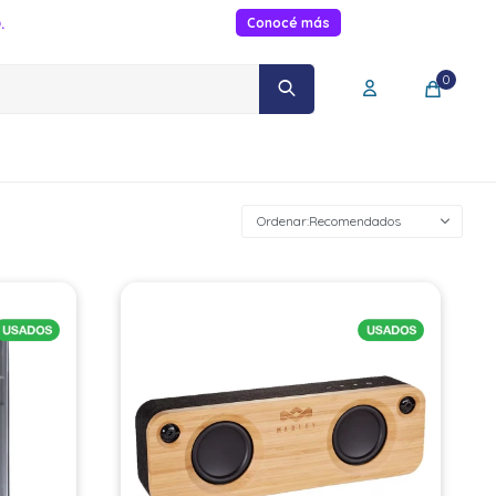
.
Conocé más
0
Recomendados