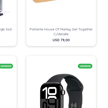
0gb Ssd
Parlante House Of Marley Get Together
C/detalle
USD
79,00