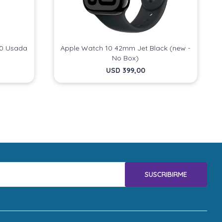
60 Usada
Apple Watch 10 42mm Jet Black (new -
No Box)
USD
399,00
SUSCRIBIRME