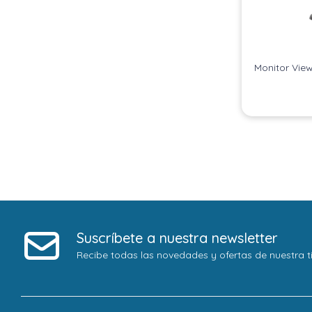
Monitor Vie
Suscríbete a nuestra newsletter
Recibe todas las novedades y ofertas de nuestra t