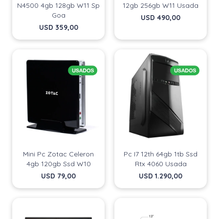
N4500 4gb 128gb W11 Sp
12gb 256gb W11 Usada
Goa
USD
490,00
USD
359,00
Mini Pc Zotac Celeron
Pc I7 12th 64gb 1tb Ssd
4gb 120gb Ssd W10
Rtx 4060 Usada
USD
79,00
USD
1.290,00