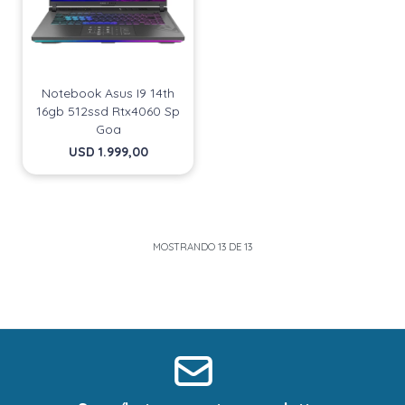
Notebook Asus I9 14th
16gb 512ssd Rtx4060 Sp
Goa
USD
1.999,00
MOSTRANDO
13
DE
13