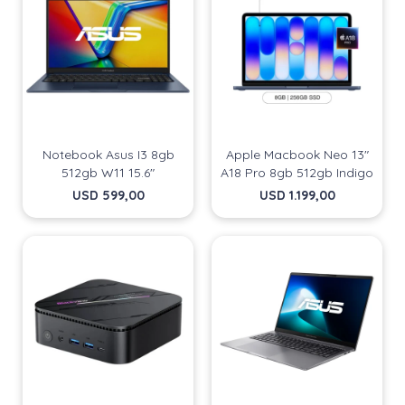
Notebook Asus I3 8gb
Apple Macbook Neo 13"
512gb W11 15.6"
A18 Pro 8gb 512gb Indigo
USD
599,00
USD
1.199,00