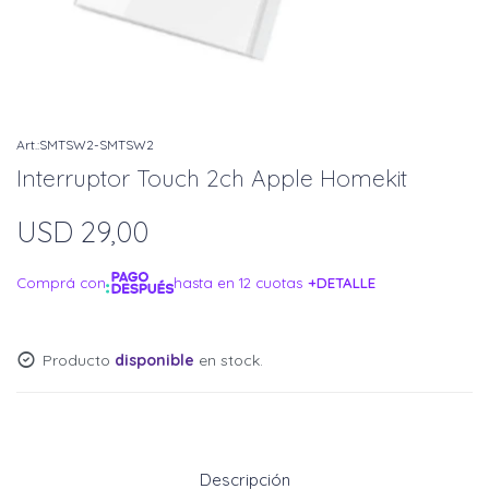
SMTSW2-SMTSW2
Interruptor Touch 2ch Apple Homekit
USD
29,00
Comprá con
hasta en 12 cuotas
+DETALLE
¡ME INTERESA!
Producto
disponible
en stock.
Descripción