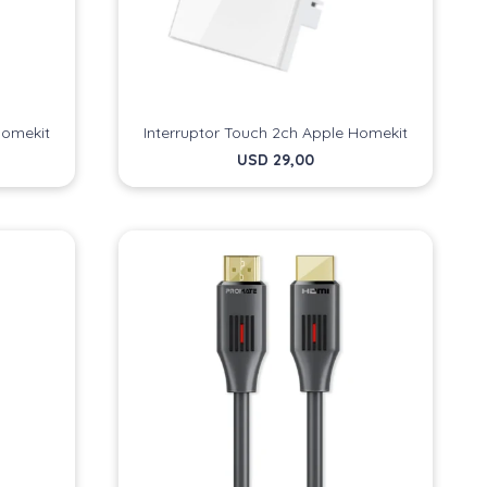
Homekit
Interruptor Touch 2ch Apple Homekit
USD
29,00