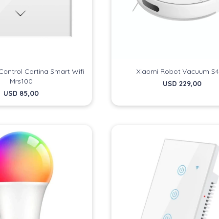
Control Cortina Smart Wifi
Xiaomi Robot Vacuum S
Mrs100
USD
229,00
USD
85,00