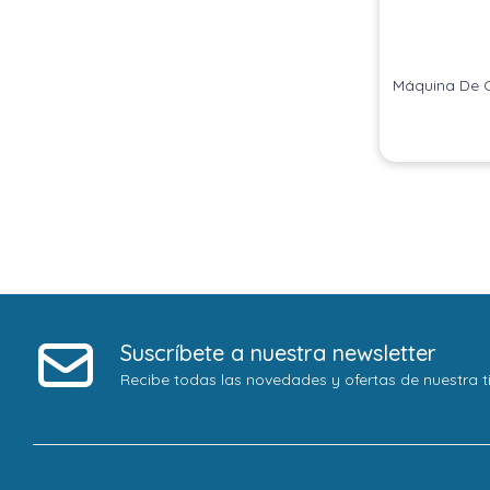
Máquina De C
Suscríbete a nuestra newsletter
Recibe todas las novedades y ofertas de nuestra t