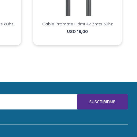
ts 60hz
Cable Promate Hdmi 4k 3mts 60hz
USD
18,00
SUSCRIBIRME