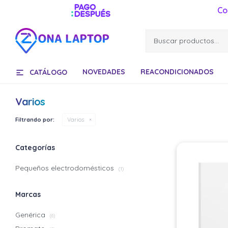
Co
NOVEDADES
REACONDICIONADOS
CATÁLOGO
Varios
Filtrando por:
Varios
Categorías
Pequeños electrodomésticos
(1)
Marcas
Genérica
(6)