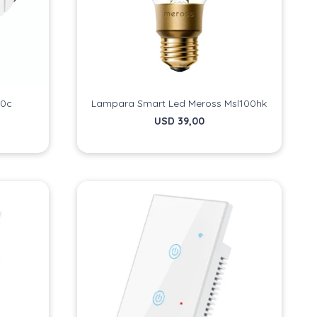
40c
Lampara Smart Led Meross Msl100hk
USD
39,00