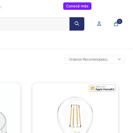
.
Conocé más
0
Recomendados