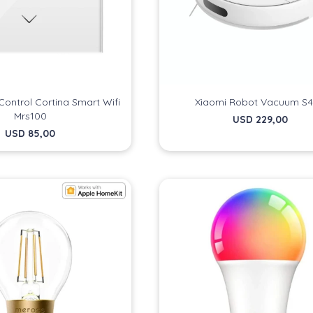
Control Cortina Smart Wifi
Xiaomi Robot Vacuum S
Mrs100
USD
229,00
USD
85,00