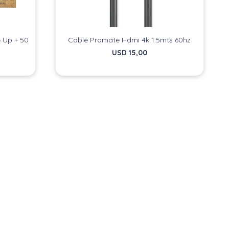
 Up + 50
Cable Promate Hdmi 4k 1.5mts 60hz
USD
15,00