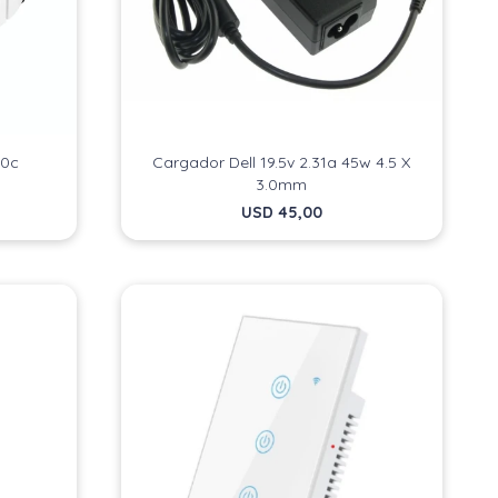
40c
Cargador Dell 19.5v 2.31a 45w 4.5 X
3.0mm
USD
45,00