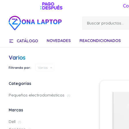
Co
NOVEDADES
REACONDICIONADOS
CATÁLOGO
Varios
Filtrando por:
Varios
Categorías
Pequeños electrodomésticos
(1)
Marcas
Dell
(1)