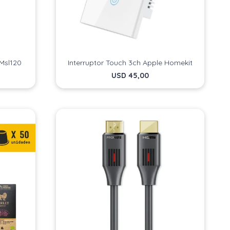
Msl120
Interruptor Touch 3ch Apple Homekit
USD
45,00