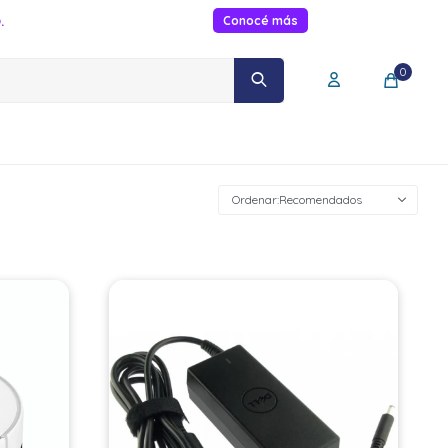
.
Conocé más
0
Recomendados