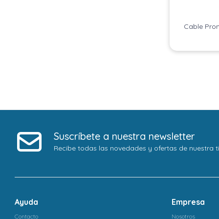
Cable Pro
Suscríbete a nuestra newsletter
Recibe todas las novedades y ofertas de nuestra t
Ayuda
Empresa
Contacto
Nosotros