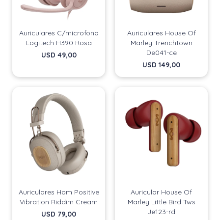
Auriculares C/microfono
Auriculares House Of
Logitech H390 Rosa
Marley Trenchtown
De041-ce
USD
49,00
USD
149,00
Auriculares Hom Positive
Auricular House Of
Vibration Riddim Cream
Marley Little Bird Tws
Je123-rd
USD
79,00