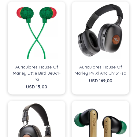
Auriculares House Of
Auriculares House Of
Marley Little Bird Je061-
Marley Pv Xl Anc Jh151-sb
ra
USD
169,00
USD
15,00