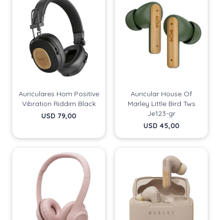
Auriculares Hom Positive
Auricular House Of
Vibration Riddim Black
Marley Little Bird Tws
Je123-gr
USD
79,00
USD
45,00