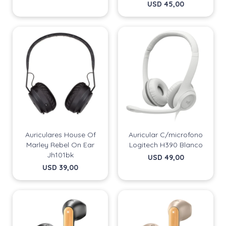
USD
45,00
Auriculares House Of
Auricular C/microfono
Marley Rebel On Ear
Logitech H390 Blanco
Jh101bk
USD
49,00
USD
39,00