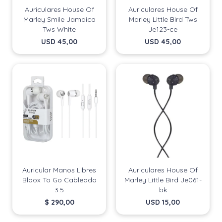
Auriculares House Of
Auriculares House Of
Marley Smile Jamaica
Marley Little Bird Tws
Tws White
Je123-ce
USD
45,00
USD
45,00
Auricular Manos Libres
Auriculares House Of
Bloox To Go Cableado
Marley Little Bird Je061-
3.5
bk
$
290,00
USD
15,00