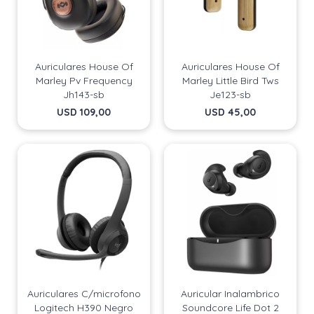
Auriculares House Of
Auriculares House Of
Marley Pv Frequency
Marley Little Bird Tws
Jh143-sb
Je123-sb
USD
109,00
USD
45,00
Auriculares C/microfono
Auricular Inalambrico
Logitech H390 Negro
Soundcore Life Dot 2