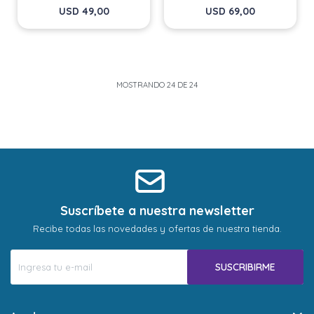
USD
49,00
USD
69,00
MOSTRANDO
24
DE
24
Suscríbete a nuestra newsletter
Recibe todas las novedades y ofertas de nuestra tienda.
SUSCRIBIRME