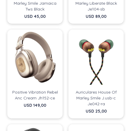
Marley Smile Jamaica
Marley Liberate Black
Tws Black
Je104-sb
USD
45,00
USD
89,00
Positive Vibration Rebel
Auriculares House Of
Anc Cream Jh152-ce
Marley Smile J.usb-c
Je042-ra
USD
149,00
USD
25,00