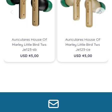
Auriculares House Of
Auriculares House Of
Marley Little Bird Tws
Marley Little Bird Tws
Je123-sb
Je123-ce
USD
45,00
USD
45,00