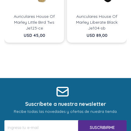
Auriculares House Of
Auriculares House Of
Marley Little Bird Tws
Marley Liberate Black
Je123-ce
Je104-sb
USD
45,00
USD
89,00
Suscríbete a nuestra newsletter
Recibe todas las novedades y ofertas de nuestra tienda.
SUSCRIBIRME