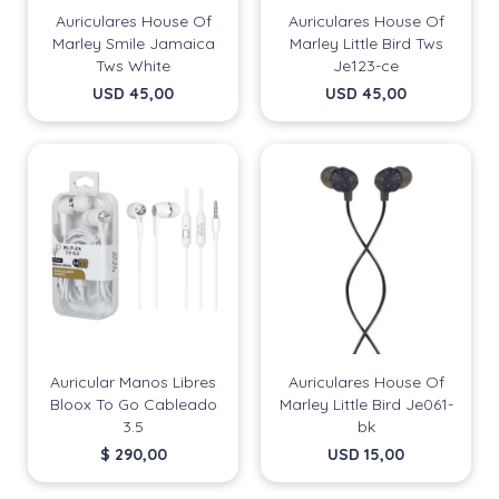
Auriculares House Of
Auriculares House Of
Marley Smile Jamaica
Marley Little Bird Tws
Tws White
Je123-ce
USD
45,00
USD
45,00
Auricular Manos Libres
Auriculares House Of
Bloox To Go Cableado
Marley Little Bird Je061-
3.5
bk
$
290,00
USD
15,00