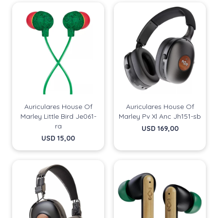
Auriculares House Of
Auriculares House Of
Marley Little Bird Je061-
Marley Pv Xl Anc Jh151-sb
ra
USD
169,00
USD
15,00