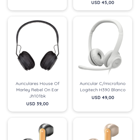
USD
45,00
Auriculares House Of
Auricular C/microfono
Marley Rebel On Ear
Logitech H390 Blanco
Jh101bk
USD
49,00
USD
39,00