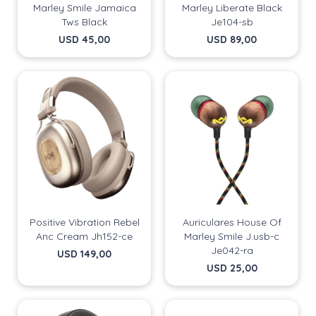
Marley Smile Jamaica
Marley Liberate Black
Tws Black
Je104-sb
USD
45,00
USD
89,00
Positive Vibration Rebel
Auriculares House Of
Anc Cream Jh152-ce
Marley Smile J.usb-c
Je042-ra
USD
149,00
USD
25,00