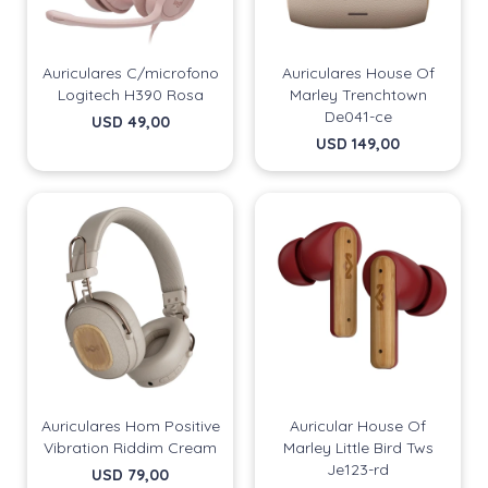
Auriculares C/microfono
Auriculares House Of
Logitech H390 Rosa
Marley Trenchtown
De041-ce
USD
49,00
USD
149,00
Auriculares Hom Positive
Auricular House Of
Vibration Riddim Cream
Marley Little Bird Tws
Je123-rd
USD
79,00