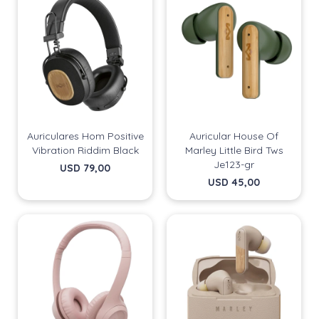
Auriculares Hom Positive
Auricular House Of
Vibration Riddim Black
Marley Little Bird Tws
Je123-gr
USD
79,00
USD
45,00