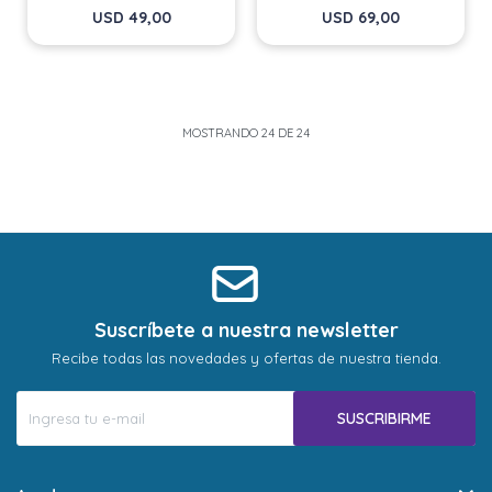
USD
49,00
USD
69,00
MOSTRANDO
24
DE
24
Suscríbete a nuestra newsletter
Recibe todas las novedades y ofertas de nuestra tienda.
SUSCRIBIRME