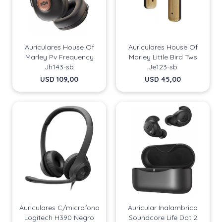
Auriculares House Of
Auriculares House Of
Marley Pv Frequency
Marley Little Bird Tws
Jh143-sb
Je123-sb
USD
109,00
USD
45,00
Auriculares C/microfono
Auricular Inalambrico
Logitech H390 Negro
Soundcore Life Dot 2