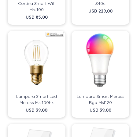
Cortina Smart Wifi
S40c
Mrs100
USD
229,00
USD
85,00
Lampara Smart Led
Lampara Smart Meross
Meross Msl100hk
Rgb Msl120
USD
39,00
USD
39,00