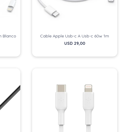
m Blanco
Cable Apple Usb-c A Usb-c 60w 1m
USD
29,00