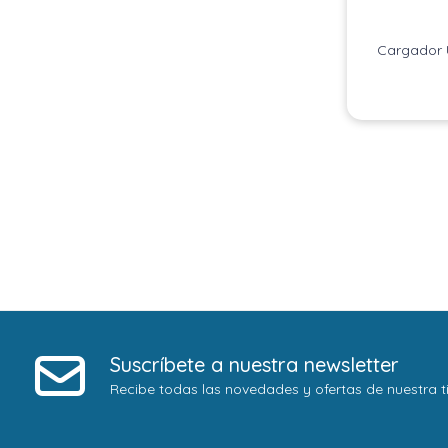
Cargador 
Suscríbete a nuestra newsletter
Recibe todas las novedades y ofertas de nuestra t