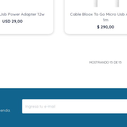
Usb Power Adapter 12w
Cable Bloox To Go Micro Usb 
1m
USD
29,00
$
290,00
MOSTRANDO
15
DE
15
ienda.