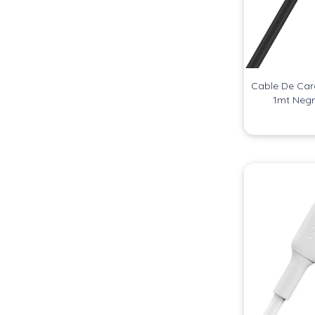
Cable De Carg
1mt Negr