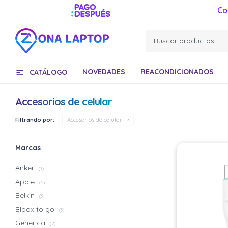
Co
NOVEDADES
REACONDICIONADOS
CATÁLOGO
Accesorios de celular
Filtrando por:
Accesorios de celular
Marcas
Anker
(1)
Apple
(5)
Belkin
(3)
Bloox to go
(3)
Genérica
(2)