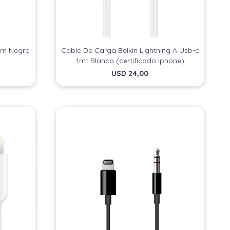
1m Negro
Cable De Carga Belkin Lightning A Usb-c
1mt Blanco (certificado Iphone)
USD
24,00