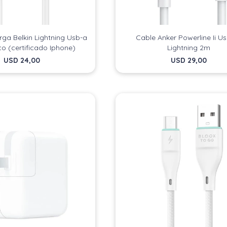
ga Belkin Lightning Usb-a
Cable Anker Powerline Ii U
o (certificado Iphone)
Lightning 2m
USD
24,00
USD
29,00