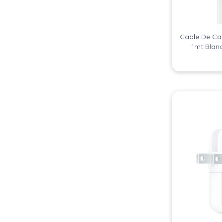
Cable De Car
1mt Blanc