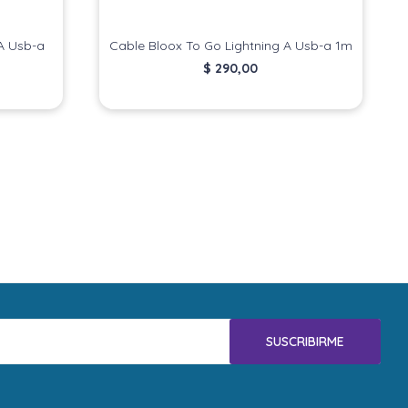
A Usb-a
Cable Bloox To Go Lightning A Usb-a 1m
$
290,00
SUSCRIBIRME