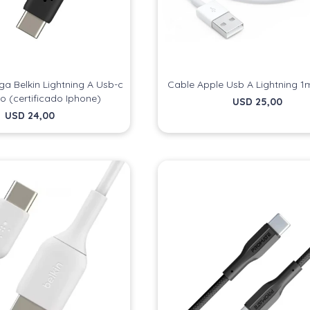
a Belkin Lightning A Usb-c
Cable Apple Usb A Lightning 1
o (certificado Iphone)
USD
25,00
USD
24,00