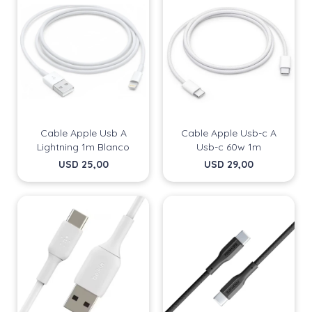
Cable Apple Usb A
Cable Apple Usb-c A
Lightning 1m Blanco
Usb-c 60w 1m
USD
25,00
USD
29,00