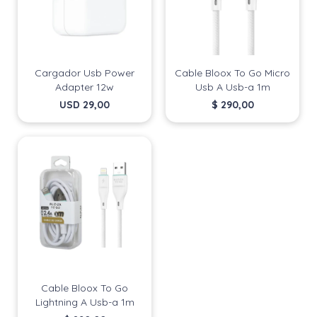
Cargador Usb Power
Cable Bloox To Go Micro
Adapter 12w
Usb A Usb-a 1m
USD
29,00
$
290,00
Cable Bloox To Go
Lightning A Usb-a 1m