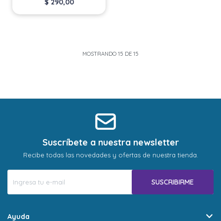
$
290,00
MOSTRANDO
15
DE
15
Suscríbete a nuestra newsletter
Recibe todas las novedades y ofertas de nuestra tienda.
SUSCRIBIRME
Ayuda