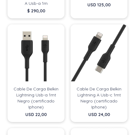
A Usb-a 1m
USD
125,00
$
290,00
Cable De Carga Belkin
Cable De Carga Belkin
Lightning Usb-a 1mt
Lightning A Usb-c 1mt
Negro (certificado
Negro (certificado
Iphone)
Iphone)
USD
22,00
USD
24,00