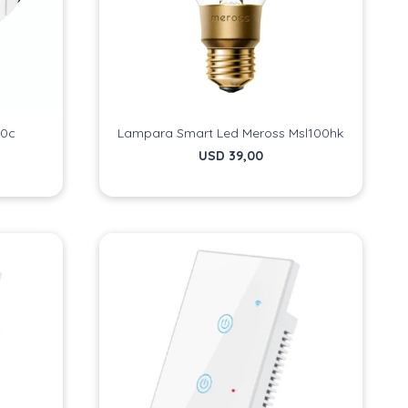
40c
Lampara Smart Led Meross Msl100hk
USD
39,00