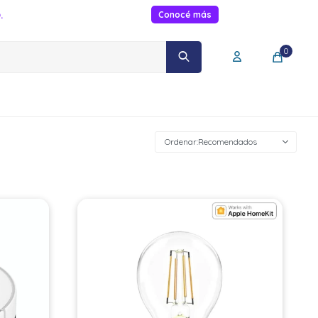
.
Conocé más
0
Recomendados