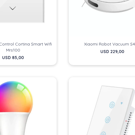
Control Cortina Smart Wifi
Xiaomi Robot Vacuum S
Mrs100
USD
229,00
USD
85,00