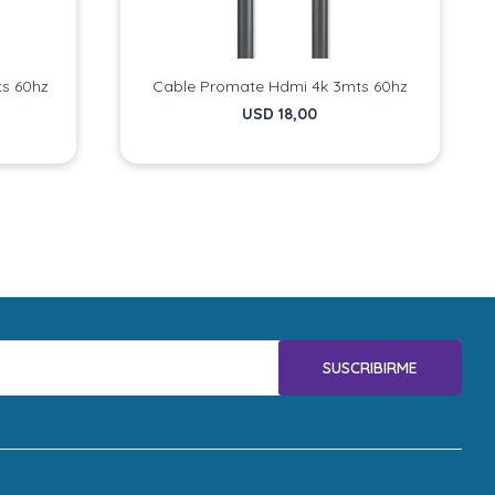
ts 60hz
Cable Promate Hdmi 4k 3mts 60hz
USD
18,00
SUSCRIBIRME