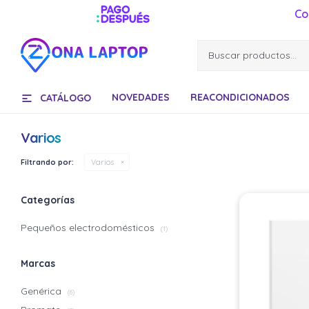
Co
NOVEDADES
REACONDICIONADOS
CATÁLOGO
Varios
Filtrando por:
Varios
Categorías
Pequeños electrodomésticos
(1)
Marcas
Genérica
(6)