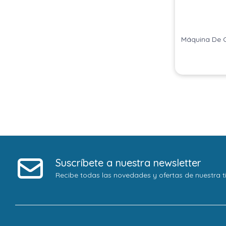
Máquina De C
Suscríbete a nuestra newsletter
Recibe todas las novedades y ofertas de nuestra t