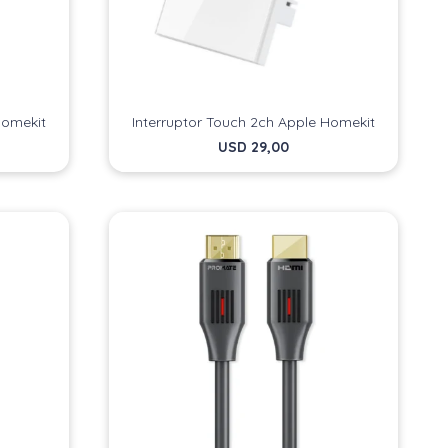
Homekit
Interruptor Touch 2ch Apple Homekit
USD
29,00