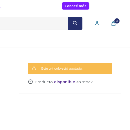
.
Conocé más
0
Este artículo está agotado.
Producto
disponible
en stock.