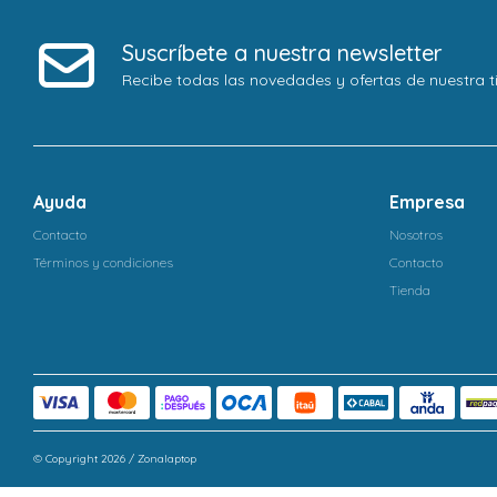
Suscríbete a nuestra newsletter
Recibe todas las novedades y ofertas de nuestra t
Ayuda
Empresa
Contacto
Nosotros
Términos y condiciones
Contacto
Tienda
© Copyright 2026 / Zonalaptop