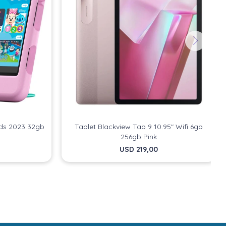
ids 2023 32gb
Tablet Blackview Tab 9 10.95" Wifi 6gb
256gb Pink
USD
219,00