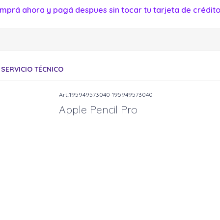
mprá ahora y pagá despues sin tocar tu tarjeta de crédito
SERVICIO TÉCNICO
195949573040-195949573040
Apple Pencil Pro