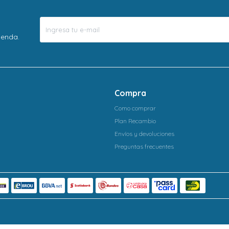
ienda.
Compra
Como comprar
Plan Recambio
Envíos y devoluciones
Preguntas frecuentes