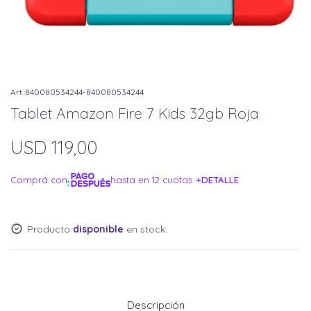
840080534244-840080534244
Tablet Amazon Fire 7 Kids 32gb Roja
USD
119,00
Comprá con
hasta en 12 cuotas
+DETALLE
¡ME INTERESA!
Producto
disponible
en stock.
Descripción