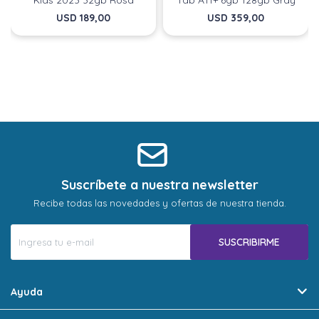
Kids 2023 32gb Rosa
Tab A11+ 6gb 128gb Gray
USD
189,00
USD
359,00
Suscríbete a nuestra newsletter
Recibe todas las novedades y ofertas de nuestra tienda.
SUSCRIBIRME
Ayuda