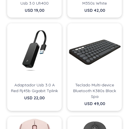
Usb 3.0 Uh400
M350s White
USD
19,00
USD
42,00
Adaptador Usb 3.0 A
Teclado Multi-device
Red Rj45b Gigabit Tplink
Bluetooth K380s Black
Spa
USD
22,00
USD
49,00