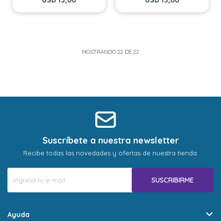
USD
15,00
USD
15,00
MOSTRANDO
22
DE
22
Suscríbete a nuestra newsletter
Recibe todas las novedades y ofertas de nuestra tienda.
SUSCRIBIRME
Ayuda