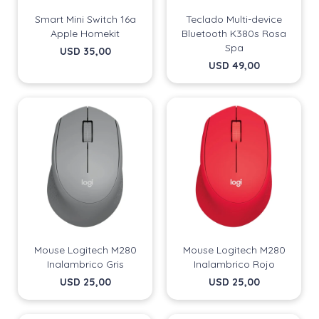
Smart Mini Switch 16a
Teclado Multi-device
Apple Homekit
Bluetooth K380s Rosa
Spa
USD
35,00
USD
49,00
Mouse Logitech M280
Mouse Logitech M280
Inalambrico Gris
Inalambrico Rojo
USD
25,00
USD
25,00