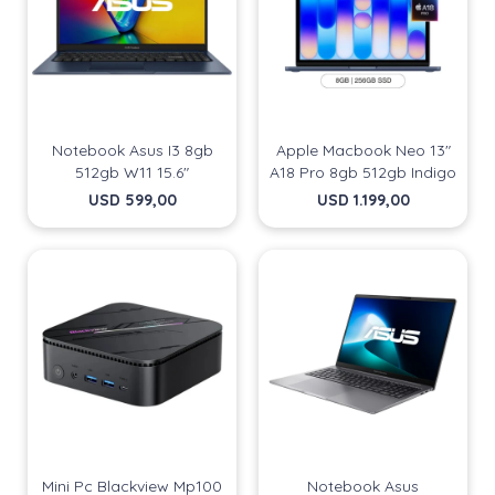
Notebook Asus I3 8gb
Apple Macbook Neo 13"
512gb W11 15.6"
A18 Pro 8gb 512gb Indigo
USD
599,00
USD
1.199,00
Mini Pc Blackview Mp100
Notebook Asus