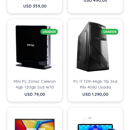
USD
490,00
USD
359,00
Mini Pc Zotac Celeron
Pc I7 12th 64gb 1tb Ssd
4gb 120gb Ssd W10
Rtx 4060 Usada
USD
79,00
USD
1.290,00