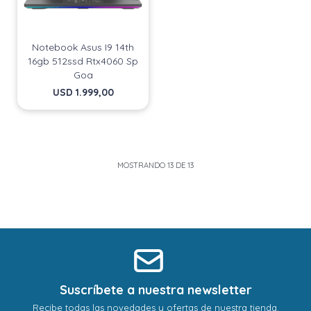
Notebook Asus I9 14th
16gb 512ssd Rtx4060 Sp
Goa
USD
1.999,00
MOSTRANDO
13
DE
13
Suscríbete a nuestra newsletter
Recibe todas las novedades y ofertas de nuestra tienda.