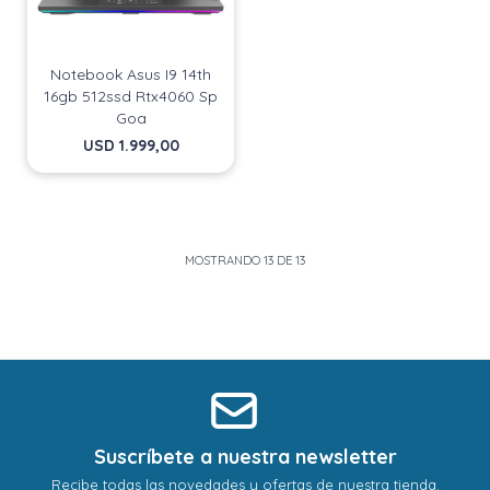
Notebook Asus I9 14th
16gb 512ssd Rtx4060 Sp
Goa
USD
1.999,00
MOSTRANDO
13
DE
13
Suscríbete a nuestra newsletter
Recibe todas las novedades y ofertas de nuestra tienda.