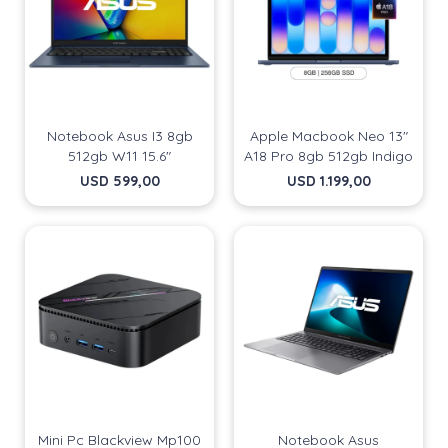
Notebook Asus I3 8gb
Apple Macbook Neo 13"
512gb W11 15.6"
A18 Pro 8gb 512gb Indigo
USD
599,00
USD
1.199,00
Mini Pc Blackview Mp100
Notebook Asus