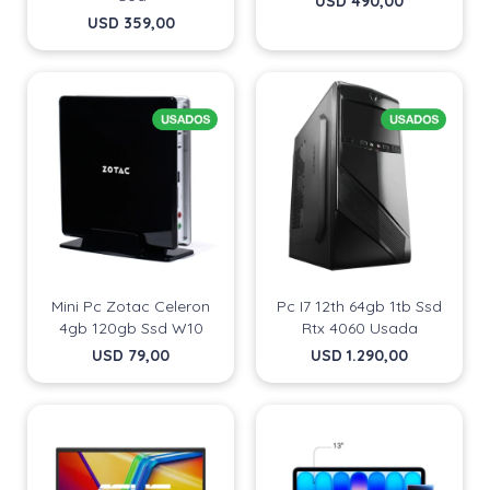
USD
490,00
USD
359,00
Mini Pc Zotac Celeron
Pc I7 12th 64gb 1tb Ssd
4gb 120gb Ssd W10
Rtx 4060 Usada
USD
79,00
USD
1.290,00