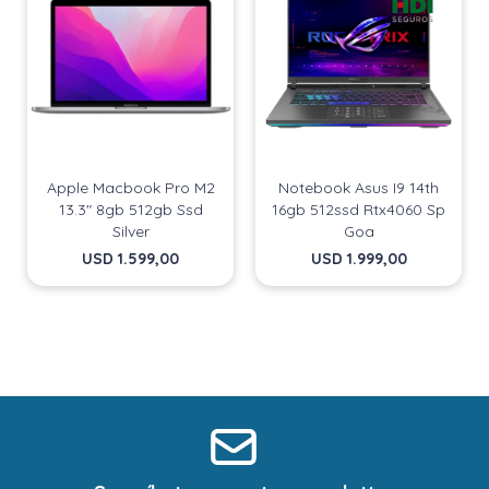
Apple Macbook Pro M2
Notebook Asus I9 14th
13.3" 8gb 512gb Ssd
16gb 512ssd Rtx4060 Sp
Silver
Goa
USD
1.599,00
USD
1.999,00