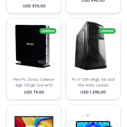
USD
490,00
USD
359,00
Mini Pc Zotac Celeron
Pc I7 12th 64gb 1tb Ssd
4gb 120gb Ssd W10
Rtx 4060 Usada
USD
79,00
USD
1.290,00