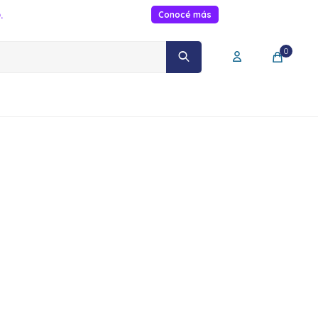
.
Conocé más
0