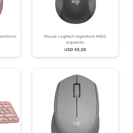
lambrico
Mouse Logitech Signature M650
Izquierdo
USD
45,00