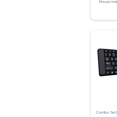
Mouse Ina
Combo Tecl