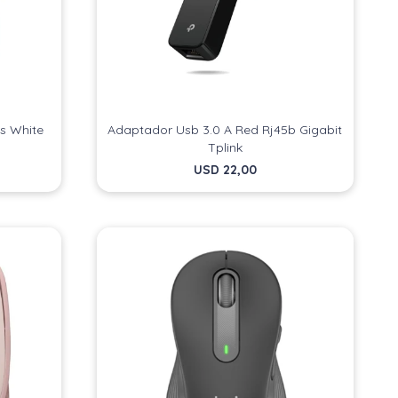
s White
Adaptador Usb 3.0 A Red Rj45b Gigabit
Tplink
USD
22,00