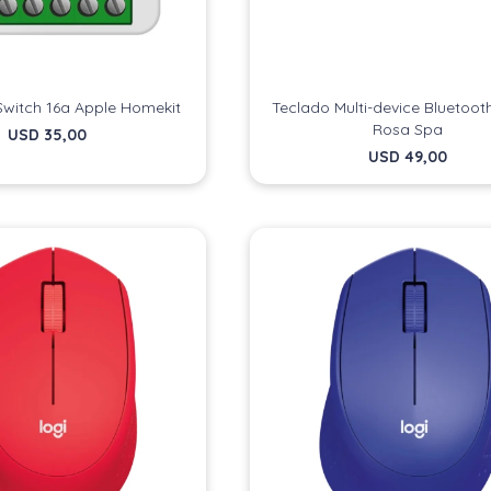
Switch 16a Apple Homekit
Teclado Multi-device Bluetoo
Rosa Spa
USD
35,00
USD
49,00