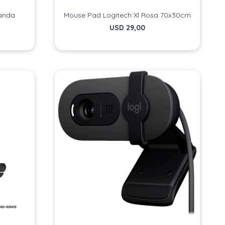
vanda
Mouse Pad Logitech Xl Rosa 70x30cm
USD
29,00