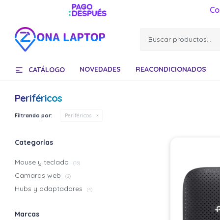
Co
NOVEDADES
REACONDICIONADOS
CATÁLOGO
Periféricos
Filtrando por:
Periféricos
Categorías
Mouse y teclado
(16)
Camaras web
(2)
Hubs y adaptadores
(4)
Marcas