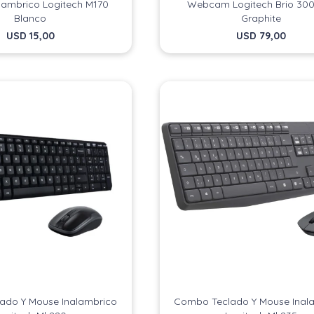
lambrico Logitech M170
Webcam Logitech Brio 300
Blanco
Graphite
USD
15,00
USD
79,00
ado Y Mouse Inalambrico
Combo Teclado Y Mouse Inal