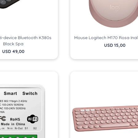
ti-device Bluetooth K380s
Mouse Logitech M170 Rosa Ina
Black Spa
USD
15,00
USD
49,00