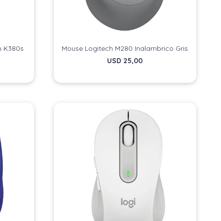
th K380s
Mouse Logitech M280 Inalambrico Gris
USD
25,00