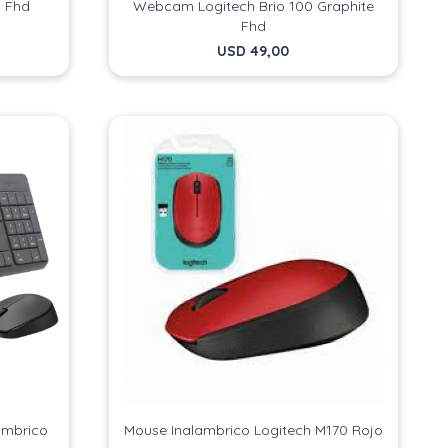
 Fhd
Webcam Logitech Brio 100 Graphite
Fhd
USD
49,00
ambrico
Mouse Inalambrico Logitech M170 Rojo