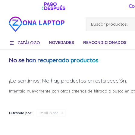
Co
NOVEDADES
REACONDICIONADOS
CATÁLOGO
No se han recuperado productos
¡Lo sentimos! No hay productos en esta sección.
Inténtalo nuevamente con otros criterios de filtrado o busca en o
Filtrando por:
Pc all in one