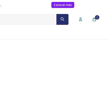
.
Conocé más
0