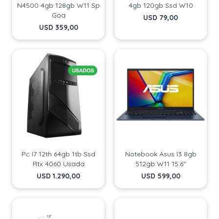
N4500 4gb 128gb W11 Sp
4gb 120gb Ssd W10
Goa
USD
79,00
USD
359,00
Pc I7 12th 64gb 1tb Ssd
Notebook Asus I3 8gb
Rtx 4060 Usada
512gb W11 15.6"
USD
1.290,00
USD
599,00