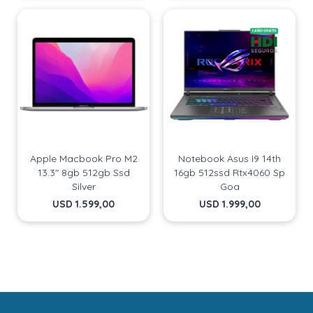
Apple Macbook Pro M2
Notebook Asus I9 14th
13.3" 8gb 512gb Ssd
16gb 512ssd Rtx4060 Sp
Silver
Goa
USD
1.599,00
USD
1.999,00