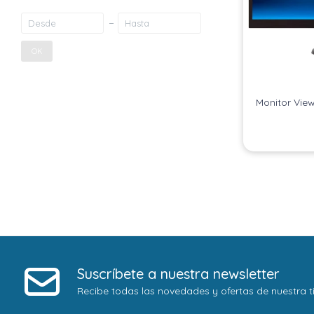
OK
Monitor Vie
Suscríbete a nuestra newsletter
Recibe todas las novedades y ofertas de nuestra t