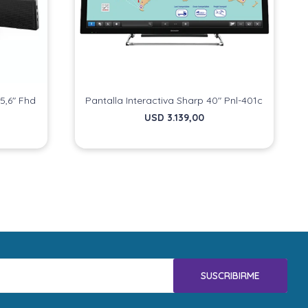
15,6" Fhd
Pantalla Interactiva Sharp 40" Pnl-401c
USD
3.139,00
SUSCRIBIRME