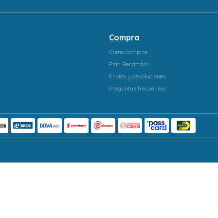
Compra
Como comprar
Plan Recambio
Envíos y devoluciones
Preguntas frecuentes