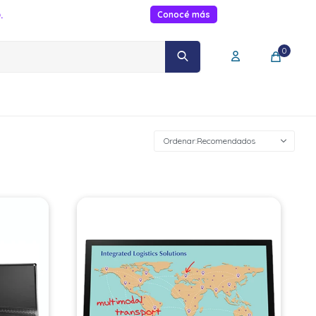
.
Conocé más
0
Recomendados