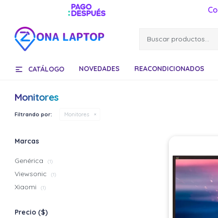
Co
NOVEDADES
REACONDICIONADOS
CATÁLOGO
Monitores
Filtrando por:
Monitores
Marcas
Genérica
(1)
Viewsonic
(1)
Xiaomi
(1)
Precio
($)