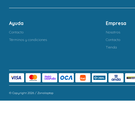
Ayuda
Empresa
Contacto
Nosotros
Términos y condiciones
Contacto
Tienda
© Copyright 2026 / Zonalaptop