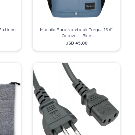
En Linea
Mochila Para Notebook Targus 15.6"
Octave Lll Blue
USD
45,00