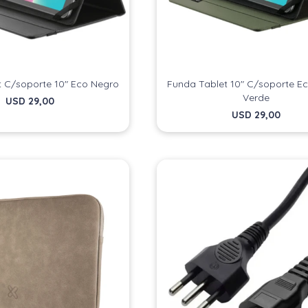
t C/soporte 10" Eco Negro
Funda Tablet 10" C/soporte E
Verde
USD
29,00
USD
29,00