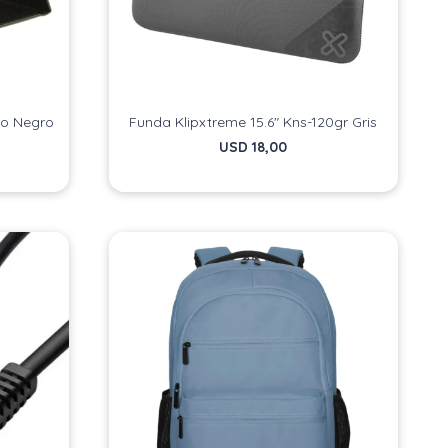
co Negro
Funda Klipxtreme 15.6" Kns-120gr Gris
USD
18,00