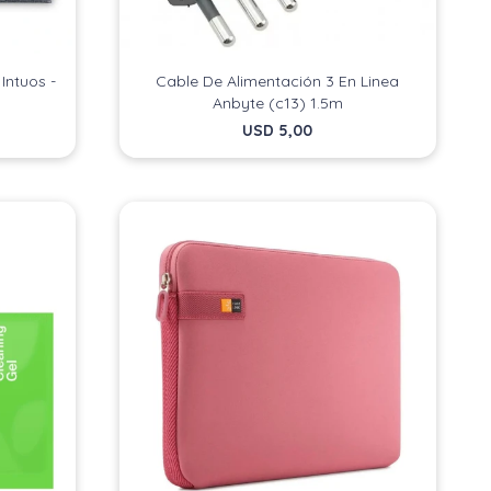
ntuos -
Cable De Alimentación 3 En Linea
Anbyte (c13) 1.5m
USD
5,00