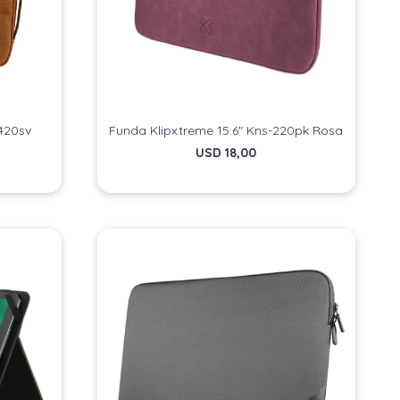
-420sv
Funda Klipxtreme 15.6" Kns-220pk Rosa
USD
18,00