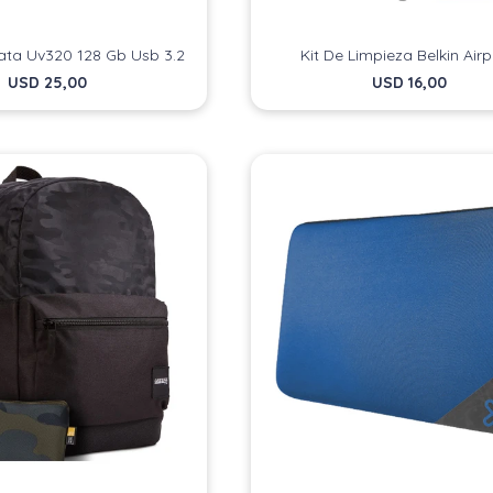
ata Uv320 128 Gb Usb 3.2
Kit De Limpieza Belkin Air
USD
25,00
USD
16,00