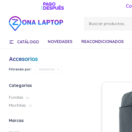
Co
NOVEDADES
REACONDICIONADOS
CATÁLOGO
Accesorios
Filtrando por:
Accesorios
Categorías
Fundas
(8)
Mochilas
(2)
Marcas