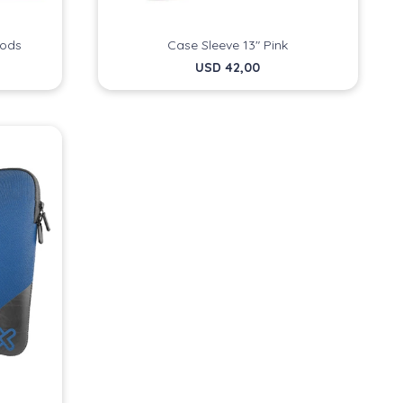
pods
Case Sleeve 13" Pink
USD
42,00