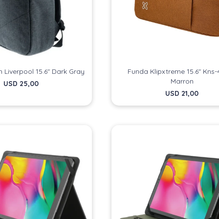
 Liverpool 15.6" Dark Gray
Funda Klipxtreme 15.6" Kns
Marron
USD
25,00
USD
21,00