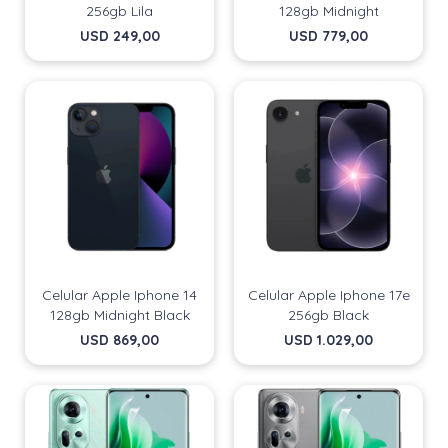
256gb Lila
128gb Midnight
USD
249,00
USD
779,00
Celular Apple Iphone 14
Celular Apple Iphone 17e
128gb Midnight Black
256gb Black
USD
869,00
USD
1.029,00