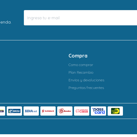
ienda.
Compra
Como comprar
Plan Recambio
Envíos y devoluciones
Preguntas frecuentes