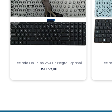
Teclado Hp 15-bs 250 G6 Negro Español
Tecla
USD
39,00