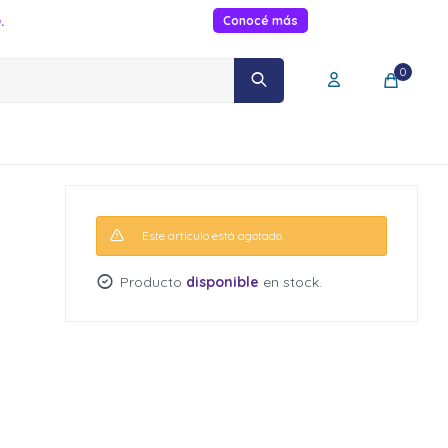
.
Conocé más
0
Este artículo está agotado.
Producto
disponible
en stock.