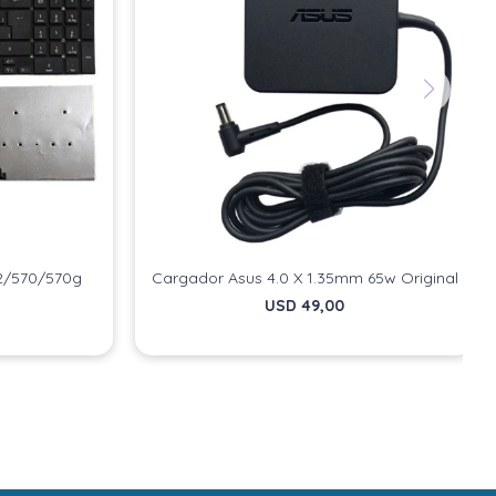
32/570/570g
Cargador Asus 4.0 X 1.35mm 65w Original
USD
49,00