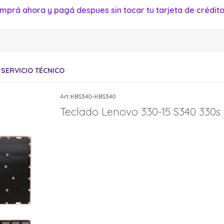
mprá ahora y pagá despues sin tocar tu tarjeta de crédito
SERVICIO TÉCNICO
KBS340-KBS340
Teclado Lenovo 330-15 S340 330s