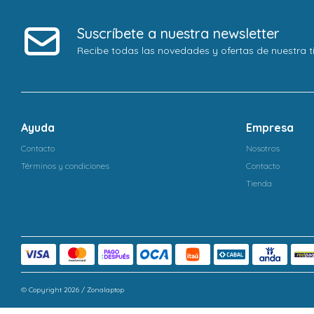
Suscríbete a nuestra newsletter
Recibe todas las novedades y ofertas de nuestra t
Ayuda
Empresa
Contacto
Nosotros
Términos y condiciones
Contacto
Tienda
© Copyright 2026 / Zonalaptop