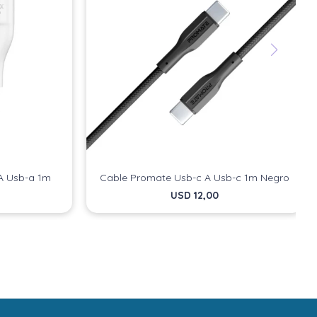
A Usb-a 1m
Cable Promate Usb-c A Usb-c 1m Negro
USD
12,00