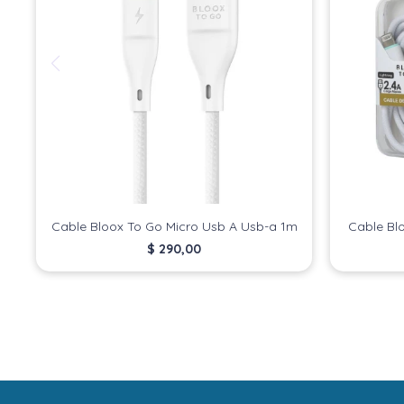
Cable Bloox To Go Micro Usb A Usb-a 1m
Cable Bl
$
290,00