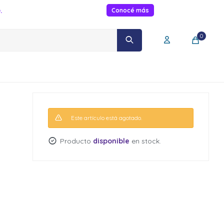
.
Conocé más
0
Este artículo está agotado.
Producto
disponible
en stock.