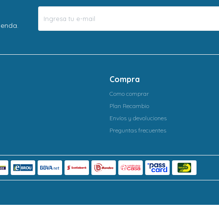
ienda.
Compra
Como comprar
Plan Recambio
Envíos y devoluciones
Preguntas frecuentes