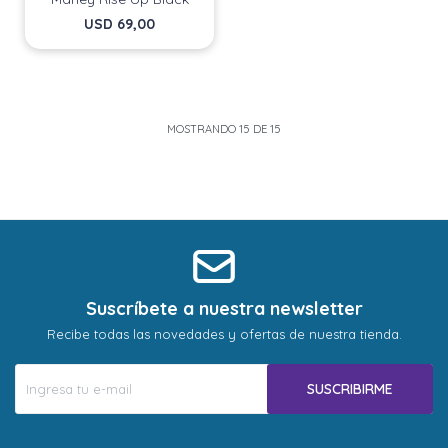
USD
69,00
MOSTRANDO
15
DE
15
Suscríbete a nuestra newsletter
Recibe todas las novedades y ofertas de nuestra tienda.
SUSCRIBIRME