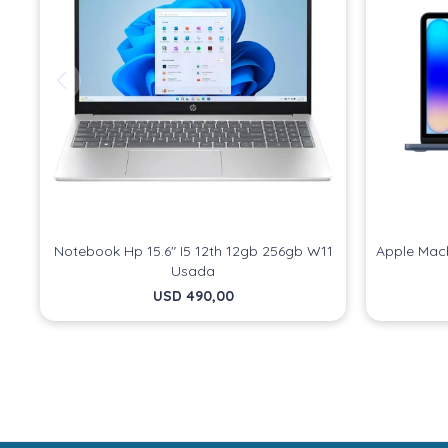
Notebook Hp 15.6" I5 12th 12gb 256gb W11
Apple Mac
Usada
USD
490,00