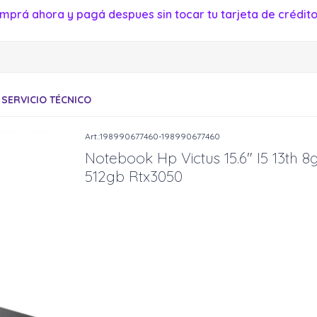
mprá ahora y pagá despues sin tocar tu tarjeta de crédito
SERVICIO TÉCNICO
198990677460-198990677460
Notebook Hp Victus 15.6" I5 13th 8
512gb Rtx3050