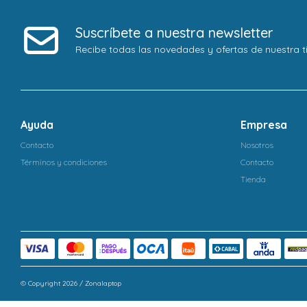
Suscríbete a nuestra newsletter
Recibe todas las novedades y ofertas de nuestra t
Ayuda
Empresa
Contacto
Nosotros
Términos y condiciones
Contacto
Tienda
© Copyright 2026 / Zonalaptop