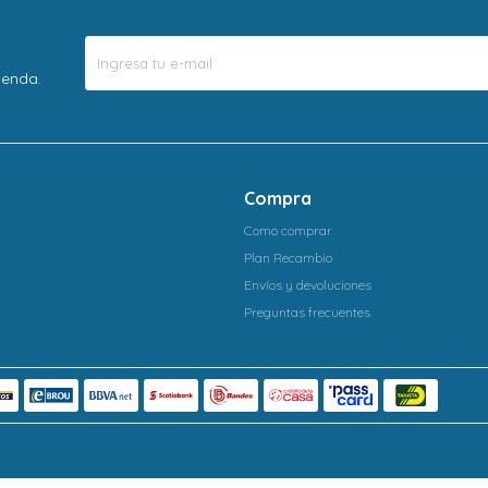
ienda.
Compra
Como comprar
Plan Recambio
Envíos y devoluciones
Preguntas frecuentes