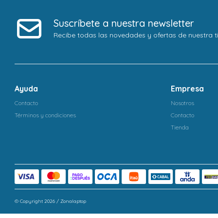
Suscríbete a nuestra newsletter
Recibe todas las novedades y ofertas de nuestra t
Ayuda
Empresa
Contacto
Nosotros
Términos y condiciones
Contacto
Tienda
© Copyright 2026 / Zonalaptop