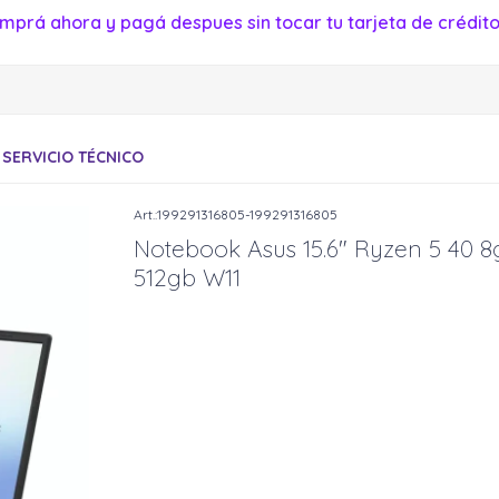
mprá ahora y pagá despues sin tocar tu tarjeta de crédito
SERVICIO TÉCNICO
199291316805-199291316805
Notebook Asus 15.6" Ryzen 5 40 8
512gb W11