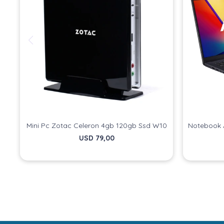
Mini Pc Zotac Celeron 4gb 120gb Ssd W10
Notebook 
USD
79,00