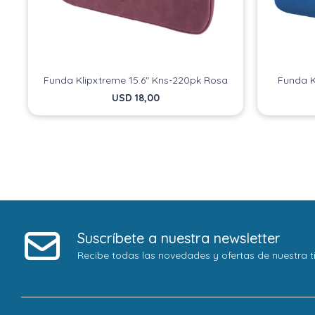
Funda Klipxtreme 15.6" Kns-220pk Rosa
Funda K
USD
18,00
Suscríbete a nuestra newsletter
Recibe todas las novedades y ofertas de nuestra t