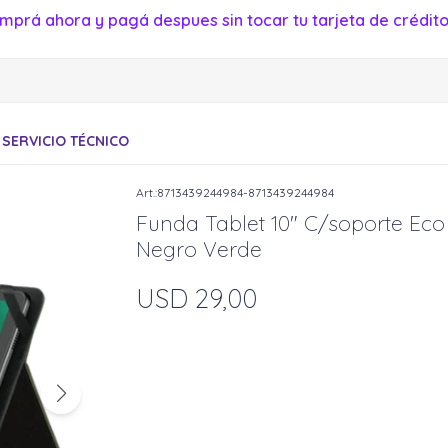
mprá ahora y pagá despues sin tocar tu tarjeta de crédito
SERVICIO TÉCNICO
8713439244984-8713439244984
Funda Tablet 10" C/soporte Eco
Negro Verde
USD
29,00