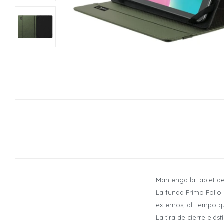
Mantenga la tablet d
La funda Primo Folio 
externos, al tiempo q
La tira de cierre elás