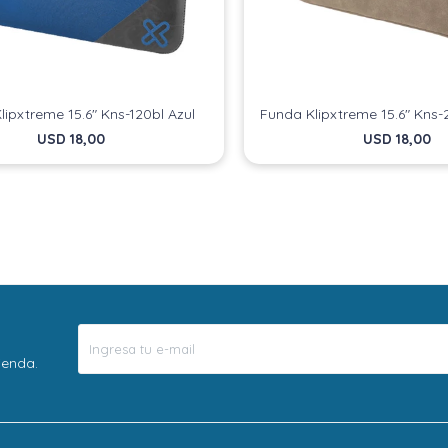
lipxtreme 15.6" Kns-120bl Azul
Funda Klipxtreme 15.6" Kns
USD
18,00
USD
18,00
ienda.