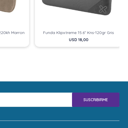
-220kh Marron
Funda Klipxtreme 15.6" Kns-120gr Gris
USD
18,00
SUSCRIBIRME