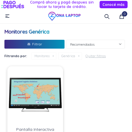
Comprá ahora y pagá despues sin
Conocé más
tocar tu tarjeta de crédito.
MI CUENTA
0

Catálogo
Novedades
Reacondicionados
Servicio
Monitores Genérica
Informática
Recomendados
Celulares
Quitar filtros
Filtrando por:
Monitores
Genérica
Audio Y TV
Relojes smart
Pantalla Interactiva