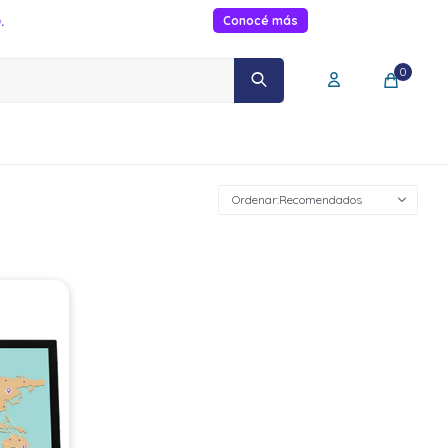
.
Conocé más
0
Recomendados