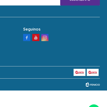
Seguinos


