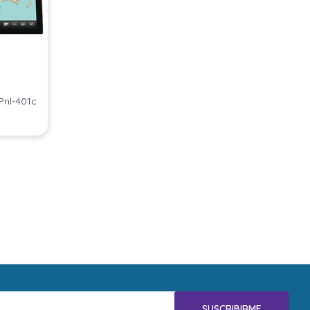
 Pnl-401c
SUSCRIBIRME