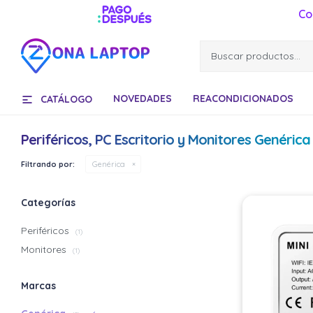
Co
NOVEDADES
REACONDICIONADOS
CATÁLOGO
Periféricos, PC Escritorio y Monitores Genérica
Filtrando por:
Genérica
Categorías
Periféricos
(1)
Monitores
(1)
Marcas