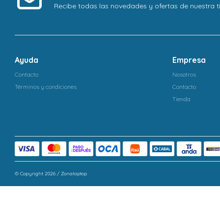
Recibe todas las novedades y ofertas de nuestra t
Ayuda
Empresa
Contacto
Nosotros
Términos y condiciones
Contacto
Tienda
© Copyright 2026 / Zonalaptop