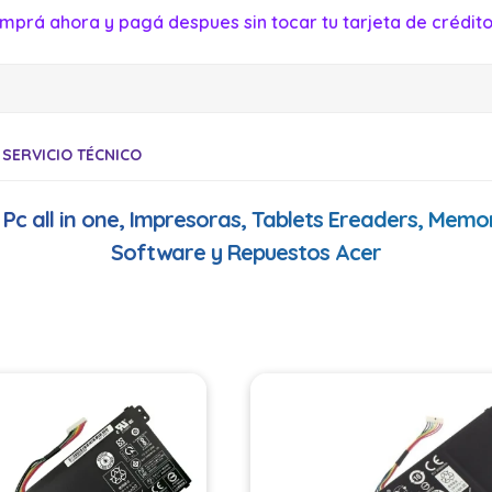
mprá ahora y pagá despues sin tocar tu tarjeta de crédito
SERVICIO TÉCNICO
, Pc all in one, Impresoras, Tablets Ereaders, Mem
Software y Repuestos Acer