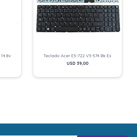
 14.8v
Teclado Acer E5-722 V3-574 Bk Es
USD
39,00