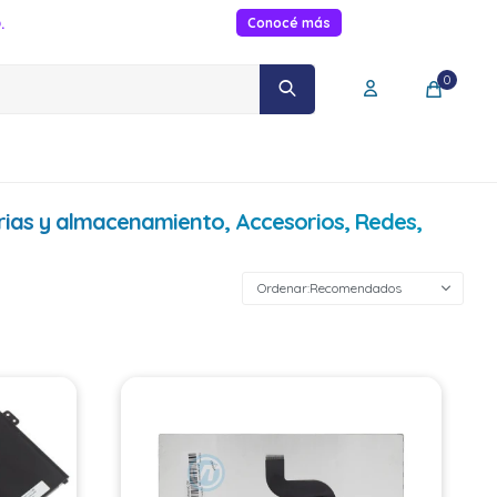
.
Conocé más
0
orias y almacenamiento, Accesorios, Redes,
Recomendados