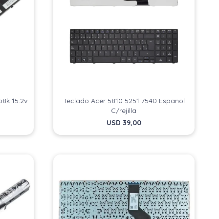
b8k 15.2v
Teclado Acer 5810 5251 7540 Español
C/rejilla
USD
39,00