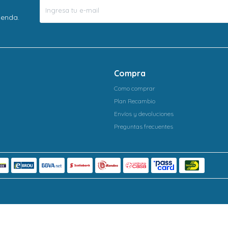
ienda.
Compra
Como comprar
Plan Recambio
Envíos y devoluciones
Preguntas frecuentes