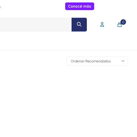
.
Conocé más
0
Recomendados