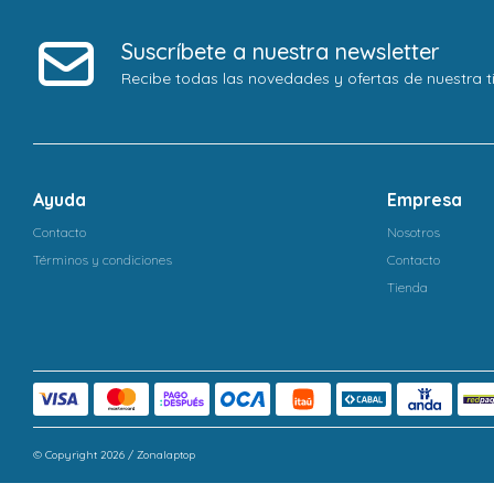
Suscríbete a nuestra newsletter
Recibe todas las novedades y ofertas de nuestra t
Ayuda
Empresa
Contacto
Nosotros
Términos y condiciones
Contacto
Tienda
© Copyright 2026 / Zonalaptop