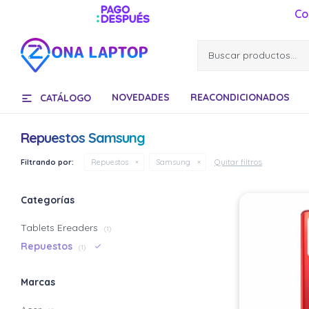
Co
NOVEDADES
REACONDICIONADOS
CATÁLOGO
Repuestos Samsung
Quitar filtros
Filtrando por:
Repuestos
Samsung
Categorías
Tablets Ereaders
(1)
Repuestos
(1)
Marcas