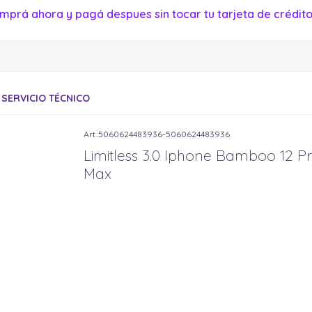
mprá ahora y pagá despues sin tocar tu tarjeta de crédito
SERVICIO TÉCNICO
5060624483936-5060624483936
Limitless 3.0 Iphone Bamboo 12 P
Max