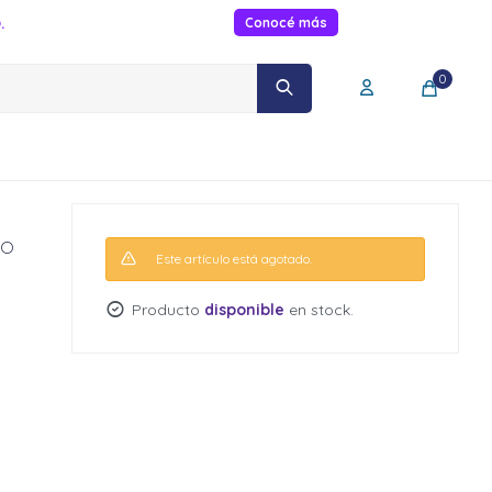
.
Conocé más
0
ro
Este artículo está agotado.
Producto
disponible
en stock.