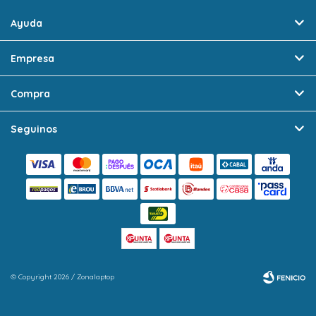
Ayuda
Empresa
Compra
Seguinos
© Copyright 2026 / Zonalaptop