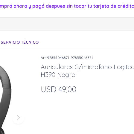
mprá ahora y pagá despues sin tocar tu tarjeta de crédito
SERVICIO TÉCNICO
97855046871-97855046871
Auriculares C/microfono Logite
H390 Negro
USD
49,00