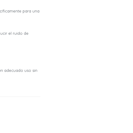
ecíficamente para una
cir el ruido de
 un adecuado uso sin