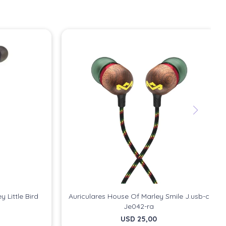
 Little Bird
Auriculares House Of Marley Smile J.usb-c
Je042-ra
USD
25,00