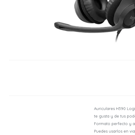
Auriculares H390 Logit
te gusta y de tus pod
Formato perfecto y a
Puedes usarlos en viaj