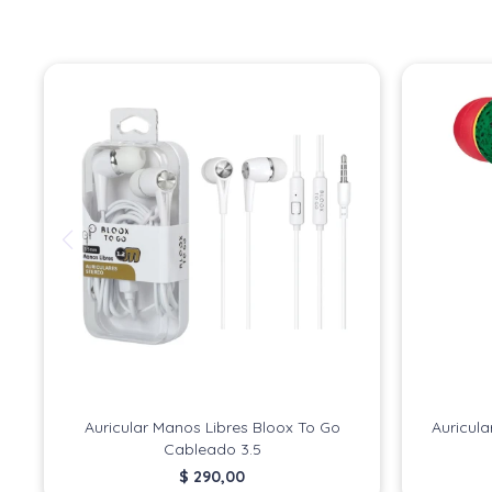
Auricular Manos Libres Bloox To Go
Auricula
Cableado 3.5
$
290,00