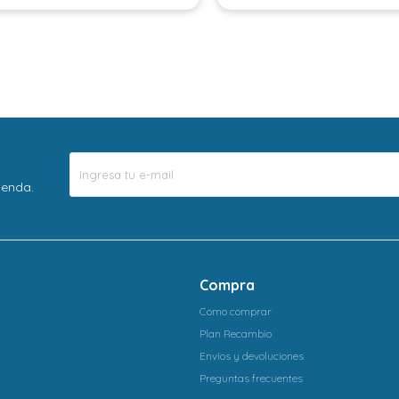
ienda.
Compra
Como comprar
Plan Recambio
Envíos y devoluciones
Preguntas frecuentes