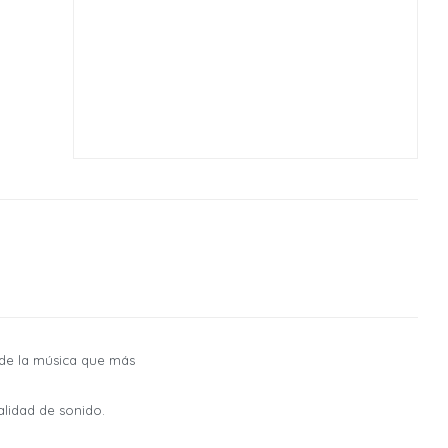
ás de la música que más
lidad de sonido.