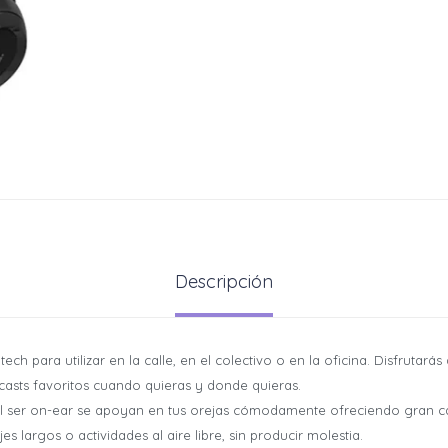
Descripción
ech para utilizar en la calle, en el colectivo o en la oficina. Disfrutar
casts favoritos cuando quieras y donde quieras.
l ser on-ear se apoyan en tus orejas cómodamente ofreciendo gran ca
es largos o actividades al aire libre, sin producir molestia.