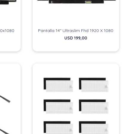
920x1080
Pantalla 14" Ultraslim Fhd 1920 X 1080
USD
199,00