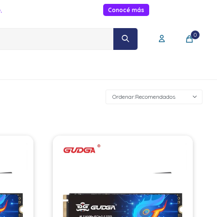
.
Conocé más
0
Recomendados