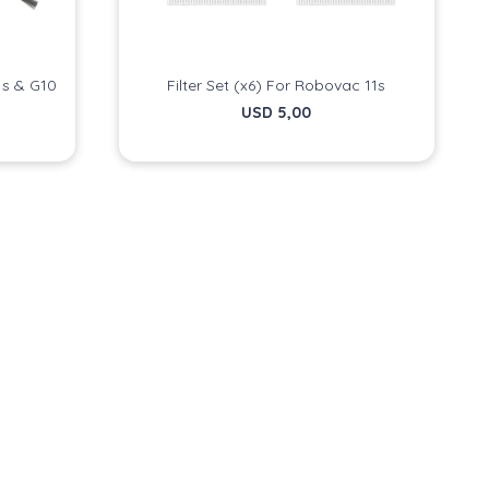
1s & G10
Filter Set (x6) For Robovac 11s
USD
5,00