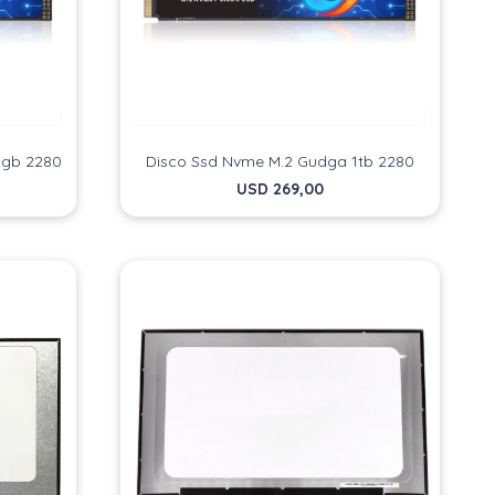
2gb 2280
Disco Ssd Nvme M.2 Gudga 1tb 2280
USD
269,00