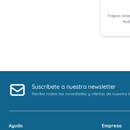
Trapos Was
Rob
Suscríbete a nuestra newsletter
Recibe todas las novedades y ofertas de nuestra t
Ayuda
Empresa