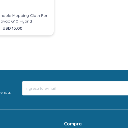
hable Mopping Cloth For
ovac G10 Hybrid
USD
15,00
ienda.
Compra