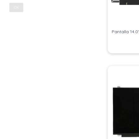
OK
Pantalla 14.0