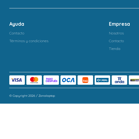
Ayuda
Empresa
Contacto
Nosotros
Términos y condiciones
Contacto
Tienda
© Copyright 2026 / Zonalaptop