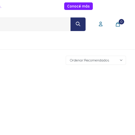
.
Conocé más
0
Recomendados