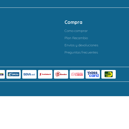
Compra
Como comprar
Plan Recambio
Envíos y devoluciones
Preguntas frecuentes