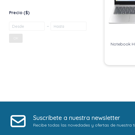
Precio
($)
OK
Notebook Hp
Suscríbete a nuestra newsletter
Recibe todas las novedades y ofertas de nuestra t