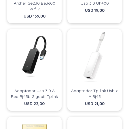
Archer Ge230 Be3600
Usb 3.0 Uh400
Wifi 7
USD
19,00
USD
139,00
Adaptador Usb 3.0 A
Adaptador Tp-link Usb-c
Red Rj45b Gigabit Tplink
A Rj45
USD
22,00
USD
21,00