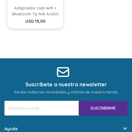
Adaptador Usb Wifi +
Bluetooth Tp-link Ac600
USD
19,00
Suscríbete a nuestra newsletter
Recibe todas las novedades y ofertas de nuestra tienda.
SUSCRIBIRME
Ayuda