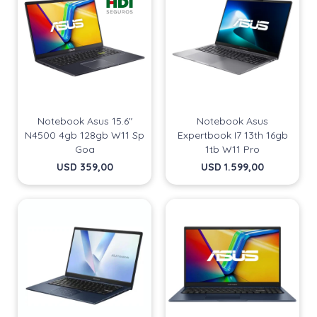
Notebook Asus 15.6"
Notebook Asus
N4500 4gb 128gb W11 Sp
Expertbook I7 13th 16gb
Goa
1tb W11 Pro
USD
359,00
USD
1.599,00