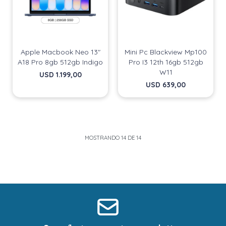
Apple Macbook Neo 13"
Mini Pc Blackview Mp100
A18 Pro 8gb 512gb Indigo
Pro I3 12th 16gb 512gb
W11
USD
1.199,00
USD
639,00
MOSTRANDO
14
DE
14