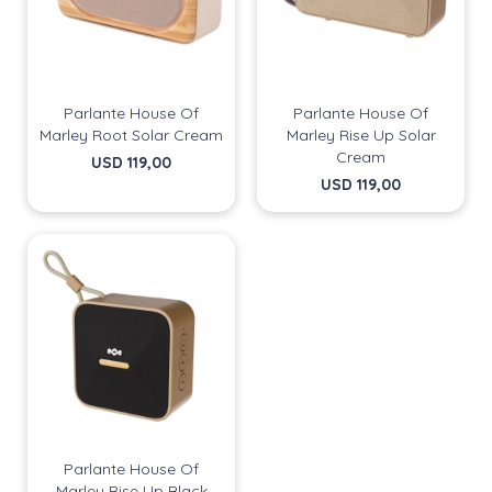
Parlante House Of
Parlante House Of
Marley Root Solar Cream
Marley Rise Up Solar
Cream
USD
119,00
USD
119,00
Parlante House Of
Marley Rise Up Black