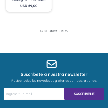
USD
69,00
MOSTRANDO
15
DE
15
Suscríbete a nuestra newsletter
Recibe todas las novedades y ofertas de nuestra tienda.
SUSCRIBIRME