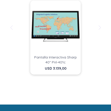
Pantalla Interactiva Sharp
40" Pnl-401c
USD
3.139,00