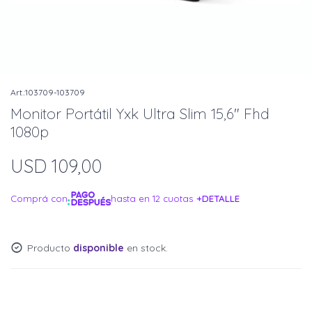
103709-103709
Monitor Portátil Yxk Ultra Slim 15,6" Fhd
1080p
USD
109,00
Comprá con
hasta en 12 cuotas
+DETALLE
¡ME INTERESA!
Producto
disponible
en stock.