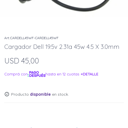
CARDELL45WF-CARDELL45WF
Cargador Dell 19.5v 2.31a 45w 4.5 X 3.0mm
USD
45,00
Comprá con
hasta en 12 cuotas
+DETALLE
¡ME INTERESA!
Producto
disponible
en stock.