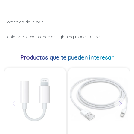
Continuar
Continuar
Contenido de la caja
Cable USB-C con conector Lightning BOOST CHARGE.
Productos que te pueden interesar