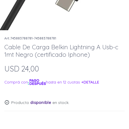
745883788781-745883788781
Cable De Carga Belkin Lightning A Usb-c
1mt Negro (certificado Iphone)
USD
24,00
Comprá con
hasta en 12 cuotas
+DETALLE
¡ME INTERESA!
Producto
disponible
en stock.