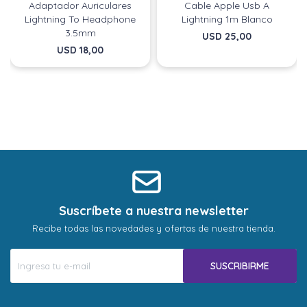
Adaptador Auriculares
Cable Apple Usb A
Lightning To Headphone
Lightning 1m Blanco
3.5mm
USD
25,00
USD
18,00
Suscríbete a nuestra newsletter
Recibe todas las novedades y ofertas de nuestra tienda.
SUSCRIBIRME