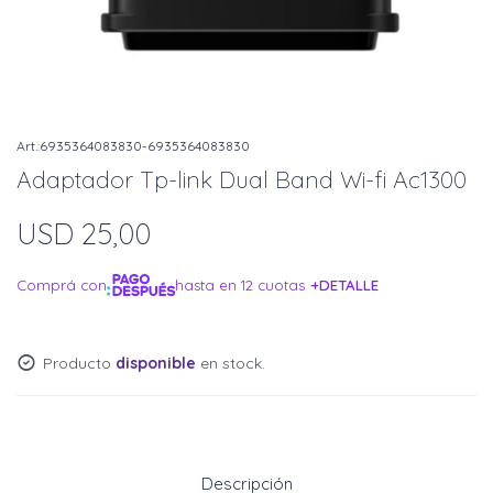
6935364083830-6935364083830
Adaptador Tp-link Dual Band Wi-fi Ac1300
USD
25,00
Comprá con
hasta en 12 cuotas
+DETALLE
¡ME INTERESA!
Producto
disponible
en stock.
Descripción