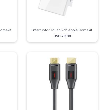
Homekit
Interruptor Touch 2ch Apple Homekit
USD
29,00