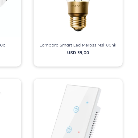
40c
Lampara Smart Led Meross Msl100hk
USD
39,00