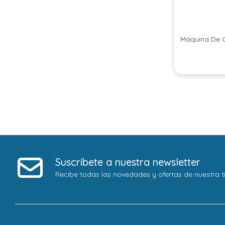
Máquina De C
Suscríbete a nuestra newsletter
Recibe todas las novedades y ofertas de nuestra t