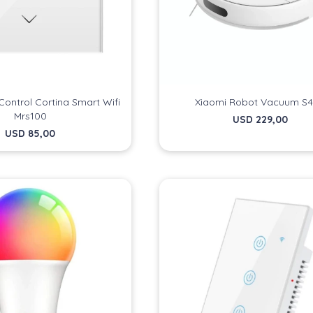
Control Cortina Smart Wifi
Xiaomi Robot Vacuum S
Mrs100
USD
229,00
USD
85,00