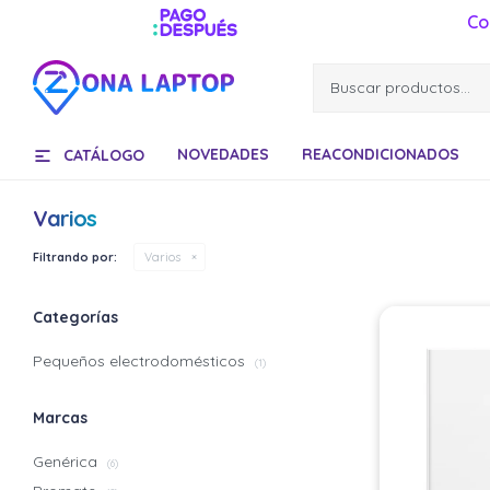
Co
NOVEDADES
REACONDICIONADOS
CATÁLOGO
Varios
Filtrando por:
Varios
Categorías
Pequeños electrodomésticos
(1)
Marcas
Genérica
(6)