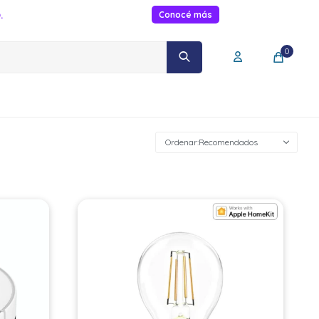
.
Conocé más
0
Recomendados