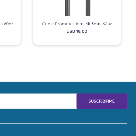
ts 60hz
Cable Promate Hdmi 4k 3mts 60hz
USD
18,00
SUSCRIBIRME